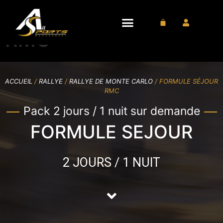
FORMULE SÉJOUR
RMC
ACCUEIL
/
RALLYE
/
RALLYE DE MONTE CARLO
/ FORMULE SÉJOUR
RMC
Pack 2 jours / 1 nuit sur demande
FORMULE SEJOUR
2 JOURS / 1 NUIT